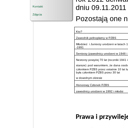
dniu 09.11.2011 
Kontakt
Zdjęcia
Pozostają one n
Kto?
Zawodnik pełnopłatny w PZBS
Młodzież i Juniorzy urodzeni w latach 
-1991
Seniorzy (zawodnicy urodzeni w 1946 i s
Nestorzy powyżej 70 lat (roczniki 1941 i
starsze)
pod warunkiem, że dana osob
członkiem PZBS przez ostatnie 10 lat l
była członkiem PZBS przez 30 lat
w dowolnym okresie
Honorowy Członek PZBS
zawodnicy urodzeni w 1992 i młodsi
Prawa i przywile