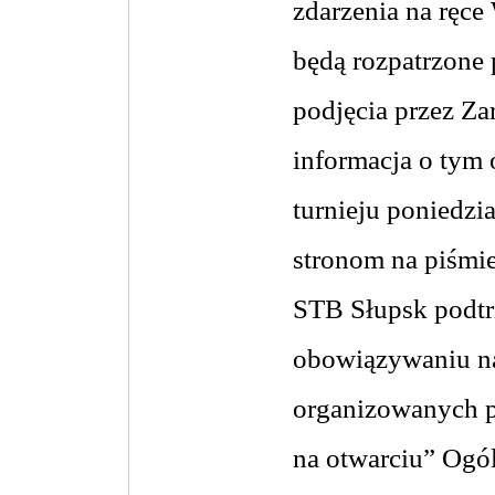
zdarzenia na ręc
będą rozpatrzone
podjęcia przez Za
informacja o tym 
turnieju poniedz
stronom na piśmie
STB Słupsk podtr
obowiązywaniu n
organizowanych 
na otwarciu”
Ogól