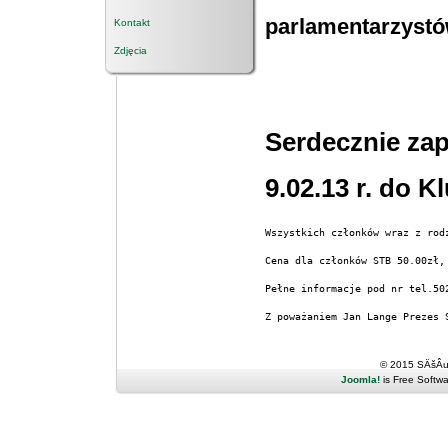
parlamentarzystów
Kontakt
Zdjęcia
Serdecznie za
9.02.13 r. do 
Wszystkich członków wraz z rod
Cena dla członków STB 50.00zł,
Pełne informacje pod nr tel.50
Z poważaniem Jan Lange Prezes 
© 2015 SÄšÂ
Joomla!
is Free Softw