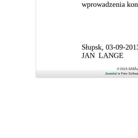
wprowadzenia kon
Słupsk
JAN LANGE
© 2015 SÄšÂ
Joomla!
is Free Softw